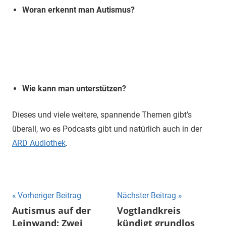
Woran erkennt man Autismus?
Wie kann man unterstützen?
Dieses und viele weitere, spannende Themen gibt’s
überall, wo es Podcasts gibt und natürlich auch in der
ARD Audiothek
.
Beitragsnavigation
Vorheriger Beitrag
Nächster Beitrag
Autismus auf der
Vogtlandkreis
Leinwand: Zwei
kündigt grundlos