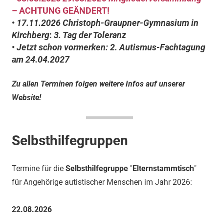
– ACHTUNG GEÄNDERT!
•
17.11.2026
Christoph-Graupner-Gymnasium in
Kirchberg
:
3. Tag der Toleranz
•
Jetzt schon vormerken: 2. Autismus-Fachtagung
am
24.04.2027
Zu allen Terminen folgen weitere Infos auf unserer
Website!
Selbsthilfegruppen
Termine für die
Selbsthilfegruppe
"
Elternstammtisch
"
für Angehörige autistischer Menschen im Jahr 2026:
22.08.2026