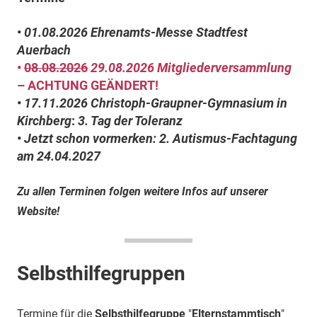
•
01.08.2026
Ehrenamts-Messe Stadtfest
Auerbach
•
08.08.2026
29.08.2026
Mitgliederversammlung
– ACHTUNG GEÄNDERT!
•
17.11.2026
Christoph-Graupner-Gymnasium in
Kirchberg
:
3. Tag der Toleranz
•
Jetzt schon vormerken: 2. Autismus-Fachtagung
am
24.04.2027
Zu allen Terminen folgen weitere Infos auf unserer
Website!
Selbsthilfegruppen
Termine für die
Selbsthilfegruppe
"
Elternstammtisch
"