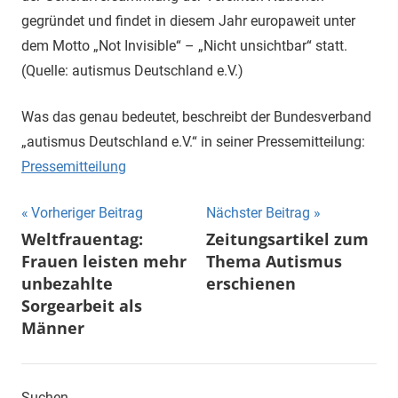
gegründet und findet in diesem Jahr europaweit unter
dem Motto „Not Invisible“ – „Nicht unsichtbar“ statt.
(Quelle: autismus Deutschland e.V.)
Was das genau bedeutet, beschreibt der Bundesverband
„autismus Deutschland e.V.“ in seiner Pressemitteilung:
Pressemitteilung
Beitragsnavigation
Vorheriger Beitrag
Nächster Beitrag
Weltfrauentag:
Zeitungsartikel zum
Frauen leisten mehr
Thema Autismus
unbezahlte
erschienen
Sorgearbeit als
Männer
Suchen