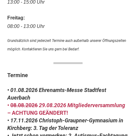
13:00 - 15:00 Uhr
Freitag:
08:00 - 13:00 Uhr
Grundsätzlich sind jederzeit Termine auch außerhalb unserer Öffnungszeiten
möglich. Kontaktieren Sie uns gern bei Bedarf.
Termine
•
01.08.2026
Ehrenamts-Messe Stadtfest
Auerbach
•
08.08.2026
29.08.2026
Mitgliederversammlung
– ACHTUNG GEÄNDERT!
•
17.11.2026
Christoph-Graupner-Gymnasium in
Kirchberg
:
3. Tag der Toleranz
•
Jetzt schon vormerken: 2. Autismus-Fachtagung