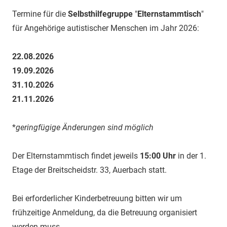
Termine für die
Selbsthilfegruppe
"
Elternstammtisch
"
für Angehörige autistischer Menschen im Jahr 2026:
22.08.2026
19.09.2026
31.10.2026
21.11.2026
*
geringfügige Änderungen sind möglich
Der Elternstammtisch findet jeweils
15:00 Uhr
in der 1.
Etage der Breitscheidstr. 33, Auerbach statt.
Bei erforderlicher Kinderbetreuung bitten wir um
frühzeitige Anmeldung, da die Betreuung organisiert
werden muss.