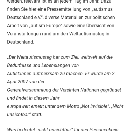
werden, relevant ist es an jedem Tag im Jahr. Dazu
finden Sie hier eine Pressemitteilung von „autismus
Deutschland e.V.“, diverse Materialien zur politischen
Arbeit von „autism Europe“ sowie eine Übersicht von
Veranstaltungen rund um den Weltautismustag in
Deutschland.
„
Der Weltautismustag hat zum Ziel, weltweit auf die
Bedürfnisse und Lebenslangen von
Autist:innen aufmerksam zu machen. Er wurde am 2.
April 2007 von der
Generalversammlung der Vereinten Nationen gegründet
und findet in diesem Jahr
europaweit erneut unter dem Motto „Not Invisible“, „Nicht
unsichtbar“ statt.
Was bedeutet „nicht unsichtbar“ für den Personenkreis