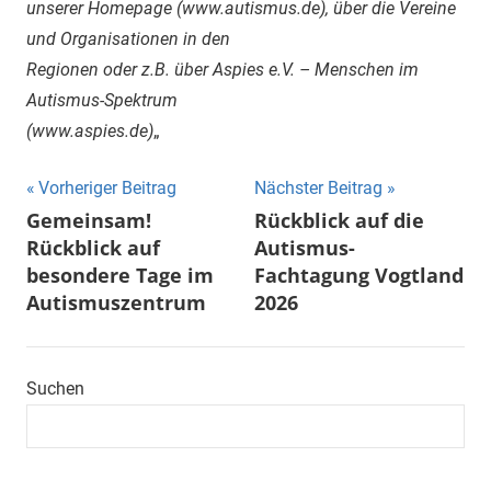
unserer Homepage (www.autismus.de), über die Vereine
und Organisationen in den
Regionen oder z.B. über Aspies e.V. – Menschen im
Autismus-Spektrum
(www.aspies.de)
„
Beitragsnavigation
Vorheriger Beitrag
Nächster Beitrag
Gemeinsam!
Rückblick auf die
Rückblick auf
Autismus-
besondere Tage im
Fachtagung Vogtland
Autismuszentrum
2026
Suchen