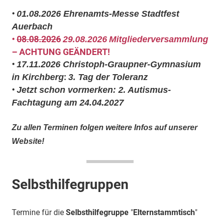
•
01.08.2026
Ehrenamts-Messe Stadtfest
Auerbach
•
08.08.2026
29.08.2026
Mitgliederversammlung
– ACHTUNG GEÄNDERT!
•
17.11.2026
Christoph-Graupner-Gymnasium
:
in Kirchberg
3. Tag der Toleranz
•
Jetzt schon vormerken: 2. Autismus-
Fachtagung am
24.04.2027
Zu allen Terminen folgen weitere Infos auf unserer
Website!
Selbsthilfegruppen
Termine für die
Selbsthilfegruppe
"
Elternstammtisch
"