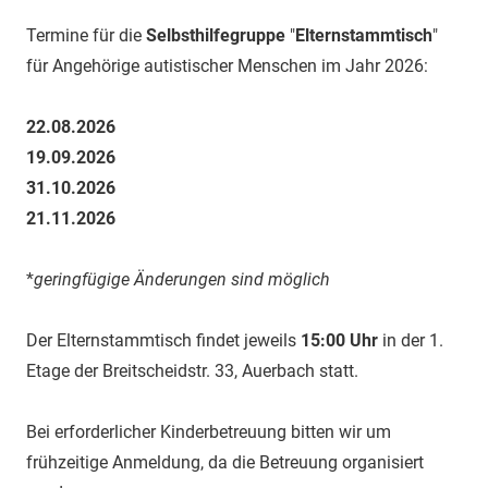
Termine für die
Selbsthilfegruppe
"
Elternstammtisch
"
für Angehörige autistischer Menschen im Jahr 2026:
22.08.2026
19.09.2026
31.10.2026
21.11.2026
*
geringfügige Änderungen sind möglich
Der Elternstammtisch findet jeweils
15:00 Uhr
in der 1.
Etage der Breitscheidstr. 33, Auerbach statt.
Bei erforderlicher Kinderbetreuung bitten wir um
frühzeitige Anmeldung, da die Betreuung organisiert