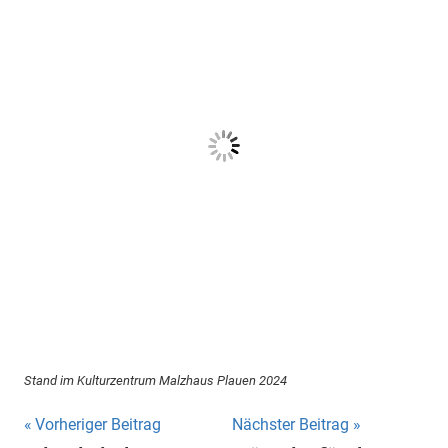
Stand im Kulturzentrum Malzhaus Plauen 2024
Beitragsnavigation
Vorheriger Beitrag
Nächster Beitrag