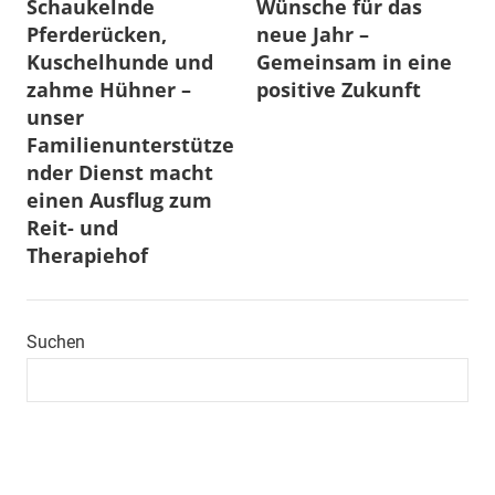
Schaukelnde
Wünsche für das
Pferderücken,
neue Jahr –
Kuschelhunde und
Gemeinsam in eine
zahme Hühner –
positive Zukunft
unser
Familienunterstütze
nder Dienst macht
einen Ausflug zum
Reit- und
Therapiehof
Suchen