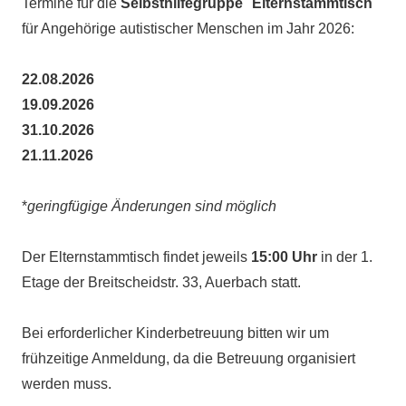
Termine für die
Selbsthilfegruppe
"
Elternstammtisch
"
für Angehörige autistischer Menschen im Jahr 2026:
22.08.2026
19.09.2026
31.10.2026
21.11.2026
*
geringfügige Änderungen sind möglich
Der Elternstammtisch findet jeweils
15:00 Uhr
in der 1.
Etage der Breitscheidstr. 33, Auerbach statt.
Bei erforderlicher Kinderbetreuung bitten wir um
frühzeitige Anmeldung, da die Betreuung organisiert
werden muss.