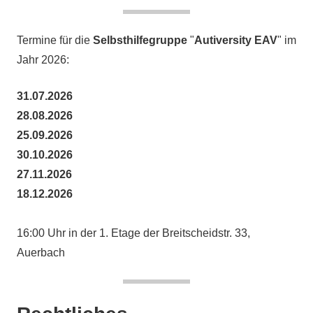
Termine für die
Selbsthilfegruppe
"
Autiversity EAV
" im
Jahr 2026:
31.07.2026
28.08.2026
25.09.2026
30.10.2026
27.11.2026
18.12.2026
16:00 Uhr in der 1. Etage der Breitscheidstr. 33,
Auerbach