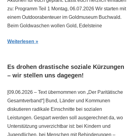
Aktionen für euch geplant. Lasst euch herzlich einladen
zu: Programm Teil 1 Montag, 06.07.2026 Wir starten mit
einem Outdoorabenteuer im Goldmuseum Buchwald.
Beim Goldwaschen wollen Gold, Edelsteine
Weiterlesen
Es drohen drastische soziale Kürzungen
– wir stellen uns dagegen!
[09.06.2026 – Text übernommen von „Der Paritätische
Gesamtverband“] Bund, Länder und Kommunen
diskutieren radikale Einschnitte bei sozialen
Leistungen. Gespart werden soll ausgerechnet da, wo
Unterstützung unverzichtbar ist: bei Kindern und
Jugendlichen, bei Menschen mit Behinderungen –