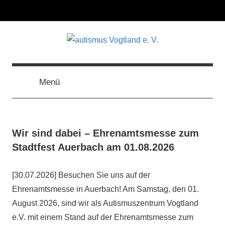
Zum
Inhalt
springen
autismus
Vereinigung
zur
Förderung
Menü
Vogtland
autistischer
Menschen
e.
Wir sind dabei – Ehrenamtsmesse zum
V.
Stadtfest Auerbach am 01.08.2026
[30.07.2026] Besuchen Sie uns auf der
Ehrenamtsmesse in Auerbach! Am Samstag, den 01.
August 2026, sind wir als Autismuszentrum Vogtland
e.V. mit einem Stand auf der Ehrenamtsmesse zum