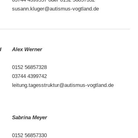
susann.kluger@autismus-vogtland.de
d
Alex Werner
0152 56857328
03744 4399742
leitung.tagesstruktur@autismus-vogtland.de
Sabrina Meyer
0152 56857330