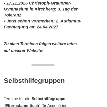
•
17.11.2026
Christoph-Graupner-
Gymnasium in Kirchberg
:
3. Tag der
Toleranz
•
Jetzt schon vormerken: 2. Autismus-
Fachtagung am
24.04.2027
Zu allen Terminen folgen weitere Infos
auf unserer Website!
Selbsthilfegruppen
Termine für die
Selbsthilfegruppe
"
Elternstammtisch
" für Angehörige